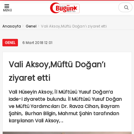
MENÜ
>
>
Anasayfa
Genel
Vali Aksoy,Müftü Doğan’ı ziyaret etti
GENEL
6 Mart 2018 12:01
Vali Aksoy,Müftü Doğan’ı
ziyaret etti
Vali Hüseyin Aksoy, İl Müftüsü Yusuf Doğan’a
iade-i ziyarette bulundu. İl Müftüsü Yusuf Doğan
ve Müftü Yardımcıları Dr. Ravza Cihan, Bayram
Şahin, Burhan Bilgin, Mahmut Şahin tarafından
karşılanan Vali Aksoy, ..