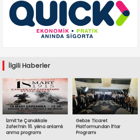
İlgili Haberler
İzmit’te Çanakkale
Gebze Ticaret
Zaferi’nin 111. yılına anlamlı
Platformundan İftar
anma programı
Programı