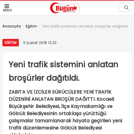
MENÜ
>
>
Anasayfa
Eğitim
Yeni trafik sistemini anlatan broşürler dağıtıldı.
EĞITIM
5 Şubat 2018 12:23
Yeni trafik sistemini anlatan
broşürler dağıtıldı.
ZABITA VE İZCİLER SÜRÜCÜLERE YENİ TRAFİK
DÜZENİNİ ANLATAN BROŞÜR DAĞITTI. Kocaeli
Büyükşehir Belediyesi, İlçe Kaymakamlığı ve
Gölcük Belediyesinin ortaklaşa yürüttüğü
çalışmalar tamamlanarak hayata geçirilen yeni
trafik düzenlemesine Gölcük Belediyesi