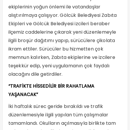
ekiplerinin yoğun önlemi ile vatandaşlar
alıştırılmaya çalışıyor. Gölcük Belediyesi Zabıta
Ekipleri ve Gölcük Belediyesi izcileri beraber
ilçemiz caddelerine çıkarak yeni düzenlemeyle
ilgili broşür dağıtımı yapıp, sürücülere çikolata
ikram ettiler. Sürücüler bu hizmetten çok
memnun kalırken, Zabıta ekiplerine ve izcilere
teşekkür edip, yeni uygulamanın çok faydalı
olacağını dile getirdiler.
“TRAFİKTE HİSSEDİLİR BİR RAHATLAMA
YAŞANACAK”
İki haftalık sürec geride bırakıldı ve trafik
düzenlemesiyle ilgili yapılan tüm çalışmalar
tamamlandı. Okulların açılmasıyla birlikte tam