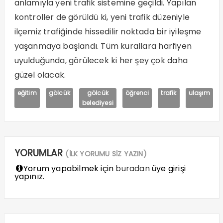
anlamıyla yeni trafik sistemine geçildi. Yapılan
kontroller de görüldü ki, yeni trafik düzeniyle
ilçemiz trafiğinde hissedilir noktada bir iyileşme
yaşanmaya başlandı. Tüm kurallara harfiyen
uyulduğunda, görülecek ki her şey çok daha
güzel olacak.
eğitim
gölcük
gölcük
öğrenci
trafik
ulaşım
belediyesi
YORUMLAR
(İLK YORUMU SİZ YAZIN)
Yorum yapabilmek için
buradan
üye girişi
yapınız.