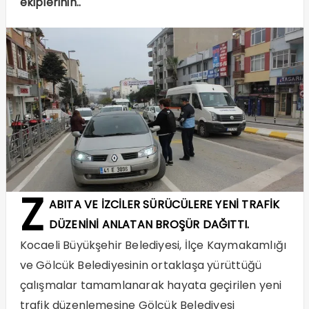
ekiplerinin..
Z
ABITA VE İZCİLER SÜRÜCÜLERE YENİ TRAFİK
DÜZENİNİ ANLATAN BROŞÜR DAĞITTI.
Kocaeli Büyükşehir Belediyesi, İlçe Kaymakamlığı
ve Gölcük Belediyesinin ortaklaşa yürüttüğü
çalışmalar tamamlanarak hayata geçirilen yeni
trafik düzenlemesine Gölcük Belediyesi