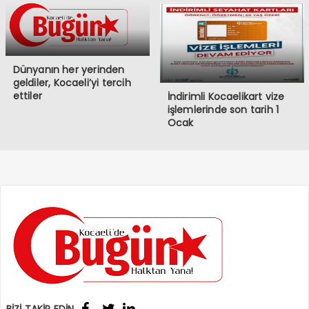
Dünyanın her yerinden
geldiler, Kocaeli’yi tercih
ettiler
İndirimli Kocaelikart vize
işlemlerinde son tarih 1
Ocak