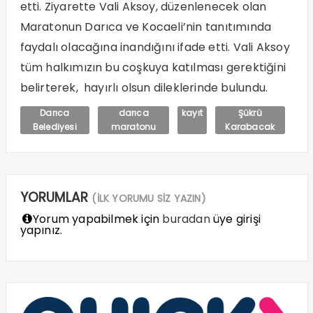
etti. Ziyarette Vali Aksoy, düzenlenecek olan
Maratonun Darıca ve Kocaeli’nin tanıtımında
faydalı olacağına inandığını ifade etti. Vali Aksoy
tüm halkımızın bu coşkuya katılması gerektiğini
belirterek, hayırlı olsun dileklerinde bulundu.
Darıca
darıca
kayıt
Şükrü
Belediyesi
maratonu
Karabacak
YORUMLAR
(İLK YORUMU SİZ YAZIN)
Yorum yapabilmek için
buradan
üye girişi
yapınız.