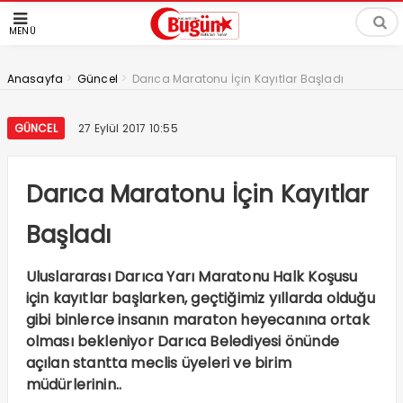
MENÜ
>
>
Anasayfa
Güncel
Darıca Maratonu İçin Kayıtlar Başladı
GÜNCEL
27 Eylül 2017 10:55
Darıca Maratonu İçin Kayıtlar
Başladı
Uluslararası Darıca Yarı Maratonu Halk Koşusu
için kayıtlar başlarken, geçtiğimiz yıllarda olduğu
gibi binlerce insanın maraton heyecanına ortak
olması bekleniyor Darıca Belediyesi önünde
açılan stantta meclis üyeleri ve birim
müdürlerinin..