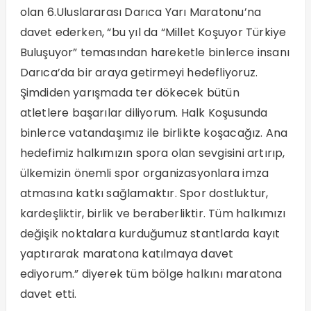
olan 6.Uluslararası Darıca Yarı Maratonu’na
davet ederken, “bu yıl da “Millet Koşuyor Türkiye
Buluşuyor” temasından hareketle binlerce insanı
Darıca’da bir araya getirmeyi hedefliyoruz.
Şimdiden yarışmada ter dökecek bütün
atletlere başarılar diliyorum. Halk Koşusunda
binlerce vatandaşımız ile birlikte koşacağız. Ana
hedefimiz halkımızın spora olan sevgisini artırıp,
ülkemizin önemli spor organizasyonlara imza
atmasına katkı sağlamaktır. Spor dostluktur,
kardeşliktir, birlik ve beraberliktir. Tüm halkımızı
değişik noktalara kurduğumuz stantlarda kayıt
yaptırarak maratona katılmaya davet
ediyorum.” diyerek tüm bölge halkını maratona
davet etti.