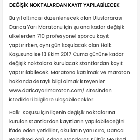
DEĞİŞİK NOKTALARDAN KAYIT YAPILABİLECEK
Bu yıl altıncısı düzenlenecek olan Uluslararası
Darıca Yarı Maratonu için şu ana kadar değişik
ülkelerden 710 profesyonel sporcu kayıt
yaptırırken, aynı gün koşulacak olan Halk
Koşusuna ise 13 Ekim 2017 Cuma gününe kadar
değişik noktalara kurulacak stantlardan kayıt
yaptırılabilecek. Maratona katılmak ve maraton
hakkında detaylı bilgi almak isteyenler
www.daricayarimaraton.com/
sitesinden
istedikleri bilgilere ulaşabilecekler.
Halk Koşusu için ilçenin değişik noktalarına
kurulan stantlardan kayıtların yapılabileceğini
ifade eden yetkililer, okulların yanı sıra, Darıca
Belediyesi önü, Adnan Menderes Kültür Merkezi,