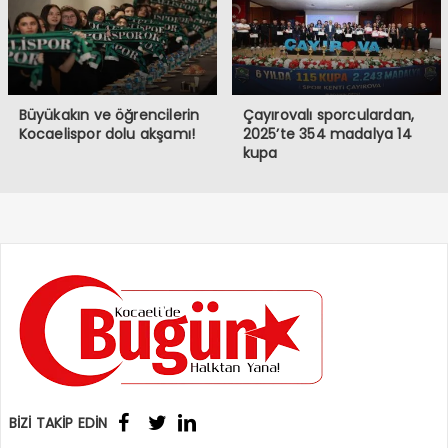
Büyükakın ve öğrencilerin
Çayırovalı sporculardan,
Kocaelispor dolu akşamı!
2025’te 354 madalya 14
kupa
BİZİ TAKİP EDİN