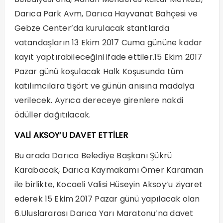
Darıca Park Avm, Darıca Hayvanat Bahçesi ve
Gebze Center’da kurulacak stantlarda
vatandaşların 13 Ekim 2017 Cuma gününe kadar
kayıt yaptırabileceğini ifade ettiler.15 Ekim 2017
Pazar günü koşulacak Halk Koşusunda tüm
katılımcılara tişört ve günün anısına madalya
verilecek. Ayrıca dereceye girenlere nakdi
ödüller dağıtılacak.
VALİ AKSOY’U DAVET ETTİLER
Bu arada Darıca Belediye Başkanı Şükrü
Karabacak, Darıca Kaymakamı Ömer Karaman
ile birlikte, Kocaeli Valisi Hüseyin Aksoy’u ziyaret
ederek 15 Ekim 2017 Pazar günü yapılacak olan
6.Uluslararası Darıca Yarı Maratonu’na davet