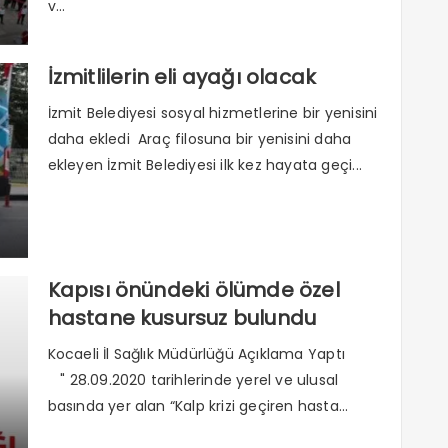
v...
İzmitlilerin eli ayağı olacak
İzmit Belediyesi sosyal hizmetlerine bir yenisini
daha ekledi Araç filosuna bir yenisini daha
ekleyen İzmit Belediyesi ilk kez hayata geçi...
Kapısı önündeki ölümde özel
hastane kusursuz bulundu
Kocaeli İl Sağlık Müdürlüğü Açıklama Yaptı
" 28.09.2020 tarihlerinde yerel ve ulusal
basında yer alan “Kalp krizi geçiren hasta...