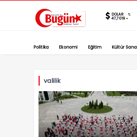
DOLAR
%
47,7019
Politika
Ekonomi
Eğitim
Kültür Sana
valilik