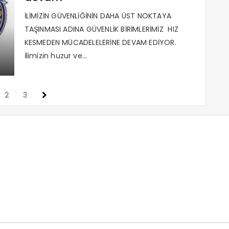
İLİMİZİN GÜVENLİĞİNİN DAHA ÜST NOKTAYA
TAŞINMASI ADINA GÜVENLİK BİRİMLERİMİZ HIZ
KESMEDEN MÜCADELELERİNE DEVAM EDİYOR.
İlimizin huzur ve...
2
3