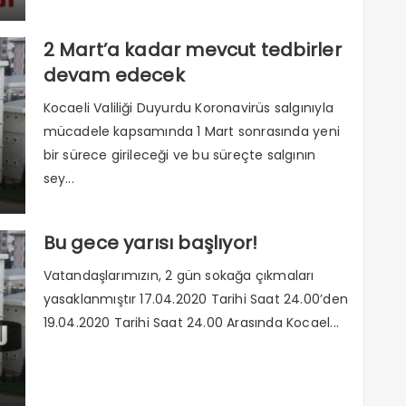
2 Mart’a kadar mevcut tedbirler
devam edecek
Kocaeli Valiliği Duyurdu Koronavirüs salgınıyla
mücadele kapsamında 1 Mart sonrasında yeni
bir sürece girileceği ve bu süreçte salgının
sey...
Bu gece yarısı başlıyor!
Vatandaşlarımızın, 2 gün sokağa çıkmaları
yasaklanmıştır 17.04.2020 Tarihi Saat 24.00’den
19.04.2020 Tarihi Saat 24.00 Arasında Kocael...